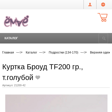
КАТАЛОГ
Главная
Каталог
Подростки (134-170)
Верхняя одеж
Куртка Броуд TF200 гр.,
т.голубой
Артикул:
21200-42