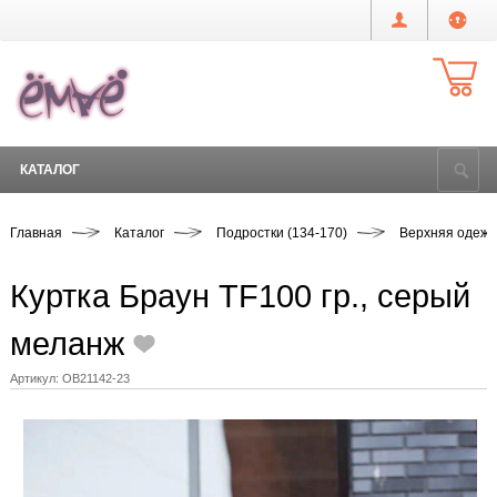
КАТАЛОГ
Главная
Каталог
Подростки (134-170)
Верхняя одеж
Куртка Браун TF100 гр., серый
меланж
Артикул:
OB21142-23