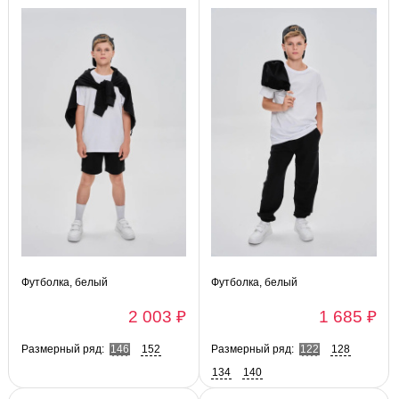
Футболка, белый
Футболка, белый
2 003 ₽
1 685 ₽
Размерный ряд:
146
152
Размерный ряд:
122
128
134
140