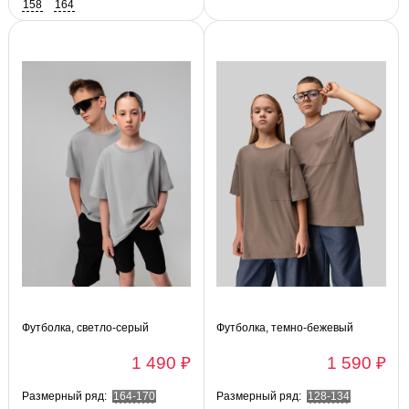
158
164
Футболка, светло-серый
Футболка, темно-бежевый
1 490 ₽
1 590 ₽
Размерный ряд:
164-170
Размерный ряд:
128-134