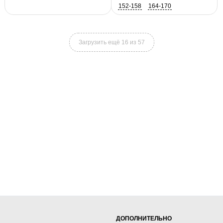
152-158
164-170
Загрузить ещё 16 из 57
ДОПОЛНИТЕЛЬНО