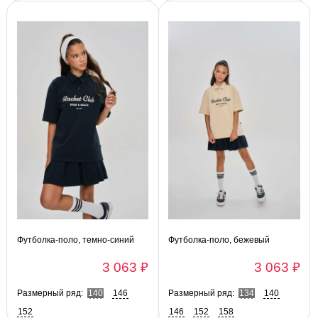
146-152
152-158
158-164
164-170
Футболка-поло, темно-синий
Футболка-поло, бежевый
3 063 ₽
3 063 ₽
Размерный ряд:
140
146
Размерный ряд:
134
140
152
146
152
158