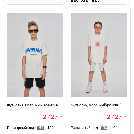
Футболка, молочный/электрик
Футболка, молочный/розовый
2 427 ₽
2 427 ₽
Размерный ряд:
146
152
Размерный ряд:
158
164