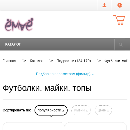
КАТАЛОГ
Главная
Каталог
Подростки (134-170)
Футболки. майк
Подбор по параметрам (фильтр)
Футболки. майки. топы
Сортировать по:
популярности
имени
цене