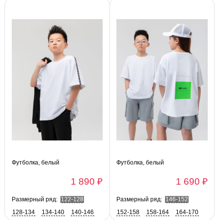
164-170
Футболка, белый
Футболка, белый
1 890 ₽
1 690 ₽
Размерный ряд:
122-128
Размерный ряд:
146-152
128-134
134-140
140-146
152-158
158-164
164-170