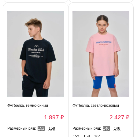
Футболка, темно-синий
Футболка, светло-розовый
1 897 ₽
2 427 ₽
Размерный ряд:
152
158
Размерный ряд:
140
146
152
158
164