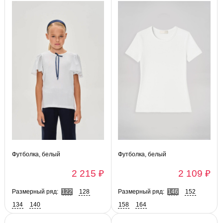
Футболка, белый
Футболка, белый
2 215 ₽
2 109 ₽
Размерный ряд:
122
128
Размерный ряд:
146
152
134
140
158
164