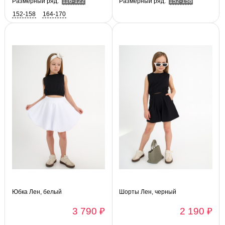
Размерный ряд:
116-122
Размерный ряд:
152-158
152-158
164-170
Юбка Лен, белый
Шорты Лен, черный
3 790 ₽
2 190 ₽