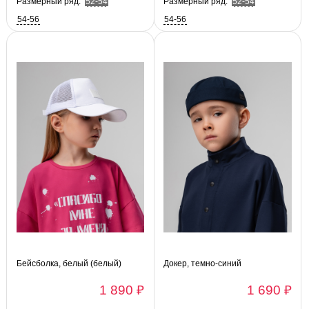
Размерный ряд:
52-54
Размерный ряд:
52-54
54-56
54-56
Бейсболка, белый (белый)
Докер, темно-синий
1 890 ₽
1 690 ₽