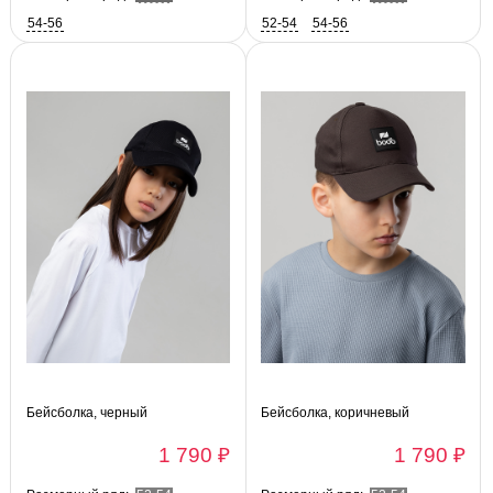
54-56
52-54
54-56
Бейсболка, черный
Бейсболка, коричневый
1 790 ₽
1 790 ₽