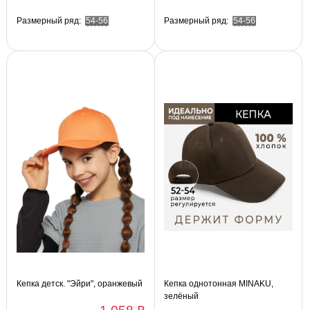
Размерный ряд:
54-56
Размерный ряд:
54-56
Кепка детск. "Эйри", оранжевый
Кепка однотонная MINAKU,
зелёный