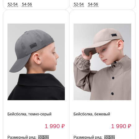
52-54
54-56
52-54
54-56
Бейсболка, темно-серый
Бейсболка, бежевый
1 990 ₽
1 990 ₽
Размерный ряд:
50-52
Размерный ряд:
50-52