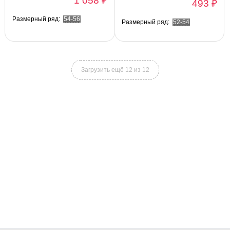
1 058 ₽
493 ₽
Размерный ряд:
54-56
Размерный ряд:
52-54
Загрузить ещё 12 из 12