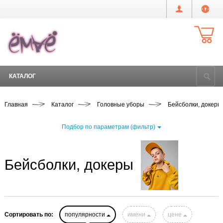
КАТАЛОГ
Главная
Каталог
Головные уборы
Бейсболки, докеры
Подбор по параметрам (фильтр)
Бейсболки, докеры
Сортировать по:
популярности
имени
цене