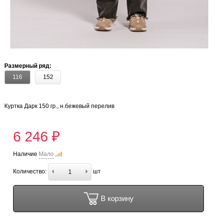
Размерный ряд:
116
152
Куртка Дарк 150 гр., н.бежевый перелив
6 246 ₽
Наличие
Мало
Количество:
шт
В корзину