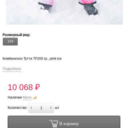
Размерный ряд:
104
Комбинезон Тутти TF200 гр., pink ice
Подробнее
10 068 ₽
Наличие
Мало
Количество:
шт
В корзину