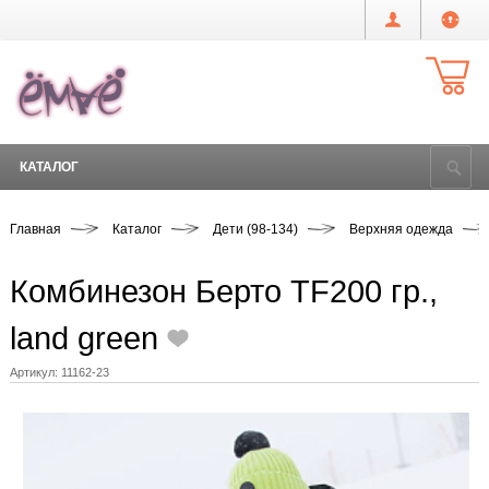
КАТАЛОГ
Главная
Каталог
Дети (98-134)
Верхняя одежда
Комбинезон Берто TF200 гр.,
land green
Артикул:
11162-23