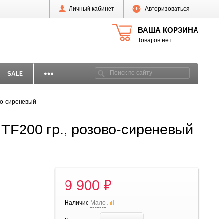
Личный кабинет
Авторизоваться
ВАША КОРЗИНА
Товаров нет
SALE
во-сиреневый
TF200 гр., розово-сиреневый
9 900 ₽
Наличие
Мало