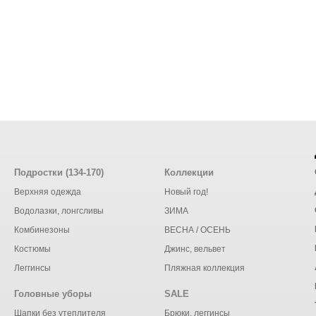
Подростки (134-170)
Коллекции
Верхняя одежда
Новый год!
Водолазки, лонгсливы
ЗИМА
Комбинезоны
ВЕСНА / ОСЕНЬ
Костюмы
Джинс, вельвет
Леггинсы
Пляжная коллекция
Головные уборы
SALE
Шапки без утеплителя
Брюки. леггинсы