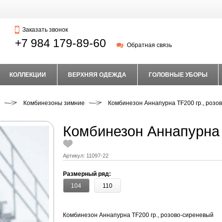
Заказать звонок
+7 984 179-89-60
Обратная связь
КОЛЛЕКЦИИ
ВЕРХНЯЯ ОДЕЖДА
ГОЛОВНЫЕ УБОРЫ
Комбинезоны зимние
Комбинезон Аннапурна TF200 гр., розо
Комбинезон Аннапурна 
Артикул:
11097-22
Размерный ряд:
104
110
Комбинезон Аннапурна TF200 гр., розово-сиреневый